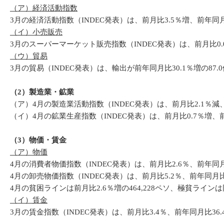
（ア）経済活動指数
3月の経済活動指数（INDEC発表）は、前月比3.5％増、前年同
（イ）小売販売
3月のスーパーマーケット販売指数（INDEC発表）は、前月比0.
（ウ）貿易
3月の貿易（INDEC発表）は、輸出が前年同月比30.1％増の87
（2）
製造業・鉱業
（ア）4月の製造業活動指数（INDEC発表）は、前月比2.1％減
（イ）4月の鉱業生産指数（INDEC発表）は、前月比0.7％増、
（
3
）物価
・賃金
（ア）物価
4月の消費者物価指数（INDEC発表）は、前月比2.6％、前年同
4月の卸売物価指数（INDEC発表）は、前月比5.2％、前年同月
4月の貧困ラインは前月比2.6％増の464,228ペソ、極貧ラインは同
（イ）賃金
3月の賃金指数（INDEC発表）は、前月比3.4％、前年同月比36