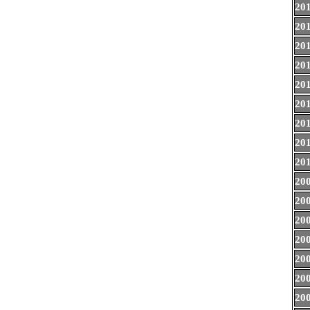
20
20
20
20
20
20
20
20
20
20
20
20
20
20
20
20