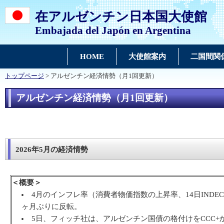
在アルゼンチン日本国大使館
Embajada del Japón en Argentina
HOME
大使館案内
二国間関
トップページ
> アルゼンチン経済情勢（月1回更新）
アルゼンチン経済情勢（月1回更新）
2026年5月の経済情勢
＜概要＞
4月のインフレ率（消費者物価指数の上昇率、14日INDE
ヶ月ぶりに反転。
​5日、フィッチ社は、アルゼンチン国債の格付けをCCC+