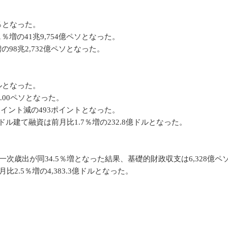
0％となった。
％増の41兆9,754億ペソとなった。
の98兆2,732億ペソとなった。
ドルとなった。
.00ペソとなった。
ポイント減の493ポイントとなった。
ドル建て融資は前月比1.7％増の232.8億ドルとなった。
一次歳出が同34.5％増となった結果、基礎的財政収支は6,328億ペ
2.5％増の4,383.3億ドルとなった。