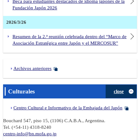
Beca para estudiantes destacados de idioma japonés de la
Fundación Japón 2026
2026/3/26
Resumen de la 2.ª reunión celebrada dentro del “Marco de
Asociación Estratégica entre Japón y el MERCOSUR”
Archivos anteriores
Culturales
close
Centro Cultural e Informativo de la Embajada del Japón
Bouchard 547, piso 15, (1106) C.A.B.A., Argentina.
Tel. (+54-11) 4318-8240
centro-info@bn.mofa.go.jp