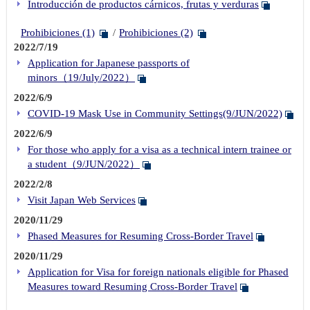
Introducción de productos cárnicos, frutas y verduras
Prohibiciones (1)
Prohibiciones (2)
2022/7/19
Application for Japanese passports of
minors（19/July/2022）
2022/6/9
COVID-19 Mask Use in Community Settings(9/JUN/2022)
2022/6/9
For those who apply for a visa as a technical intern trainee or
a student（9/JUN/2022）
2022/2/8
Visit Japan Web Services
2020/11/29
Phased Measures for Resuming Cross-Border Travel
2020/11/29
Application for Visa for foreign nationals eligible for Phased
Measures toward Resuming Cross-Border Travel