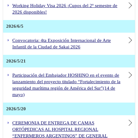
Working Holiday Visa 2026 ¡Cupos del 2º semestre de
2026 disponibles!
2026/6/5
Convocatoria: 4ta Exposición Internacional de Arte
Infantil de la Ciudad de Sakai 2026
2026/5/21
Participación del Embajador HOSHINO en el evento de
lanzamiento del proyecto titulado “Fortalecimiento de la
seguridad marítima región de América del Sur”(14 de
mayo)
2026/5/20
CEREMONIA DE ENTREGA DE CAMAS
ORTÓPEDICAS AL HOSPITAL REGIONAL
“ENFERMEROS ARGENTINOS” DE GENERAL