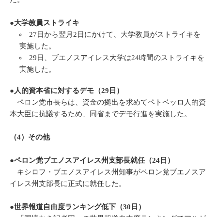
●大学教員ストライキ
27日から翌月2日にかけて、大学教員がストライキを
実施した。
29日、ブエノスアイレス大学は24時間のストライキを
実施した。
●人的資本省に対するデモ（29日）
ペロン党市長らは、資金の拠出を求めてペトベッロ人的資
本大臣に抗議するため、同省までデモ行進を実施した。
（4）その他
●ペロン党ブエノスアイレス州支部長就任（24日）
キシロフ・ブエノスアイレス州知事がペロン党ブエノスア
イレス州支部長に正式に就任した。
●世界報道自由度ランキング低下（30日）