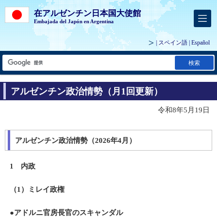
在アルゼンチン日本国大使館
Embajada del Japón en Argentina
| スペイン語 |
Español
検索
アルゼンチン政治情勢（月1回更新）
令和8年5月19日
アルゼンチン政治情勢（2026年4月）
1 内政
（1）ミレイ政権
●アドルニ官房長官のスキャンダル