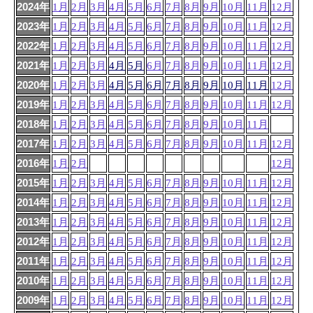
2024年
1月
2月
3月
4月
5月
6月
7月
8月
9月
10月
11月
12月
2023年
1月
2月
3月
4月
5月
6月
7月
8月
9月
10月
11月
12月
2022年
1月
2月
3月
4月
5月
6月
7月
8月
9月
10月
11月
12月
2021年
1月
2月
3月
4月
5月
6月
7月
8月
9月
10月
11月
12月
2020年
1月
2月
3月
4月
5月
6月
7月
8月
9月
10月
11月
12月
2019年
1月
2月
3月
4月
5月
6月
7月
8月
9月
10月
11月
12月
2018年
1月
2月
3月
4月
5月
6月
7月
8月
9月
10月
11月
2017年
1月
2月
3月
4月
5月
6月
7月
8月
9月
10月
11月
12月
2016年
1月
2月
12月
2015年
1月
2月
3月
4月
5月
6月
7月
8月
9月
10月
11月
12月
2014年
1月
2月
3月
4月
5月
6月
7月
8月
9月
10月
11月
12月
2013年
1月
2月
3月
4月
5月
6月
7月
8月
9月
10月
11月
12月
2012年
1月
2月
3月
4月
5月
6月
7月
8月
9月
10月
11月
12月
2011年
1月
2月
3月
4月
5月
6月
7月
8月
9月
10月
11月
12月
2010年
1月
2月
3月
4月
5月
6月
7月
8月
9月
10月
11月
12月
2009年
1月
2月
3月
4月
5月
6月
7月
8月
9月
10月
11月
12月