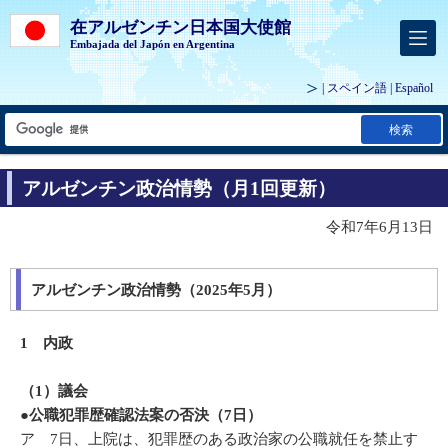
在アルゼンチン日本国大使館
Embajada del Japón en Argentina
| スペイン語 |
Español
検索
アルゼンチン政治情勢（月1回更新）
令和7年6月13日
アルゼンチン政治情勢（2025年5月）
1 内政
（1）議会
●公職犯罪歴確認法案の否決（7日）
ア 7日、上院は、犯罪歴のある政治家の公職就任を禁止す