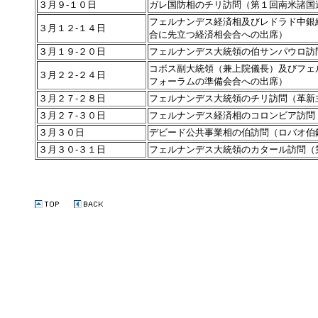
３月９-１０日
ガレ国防相のチリ訪問（第１回南米諸国連
フェルナンデス経済相及びレドラド中銀
３月１２-１４日
合に先立つ経済相会合への出席）
３月１９-２０日
フェルナンデス大統領の伯サンパウロ訪
コボス副大統領（兼上院儀長）及びフェ
３月２２-２４日
フォーラムの準備会合への出席）
３月２７-２８日
フェルナンデス大統領のチリ訪問（革新
３月２７-３０日
フェルナンデス経済相のコロンビア訪問
３月３０日
デビード公共事業相の伯訪問（ロバオ伯
３月３０-３１日
フェルナンデス大統領のカタール訪問（