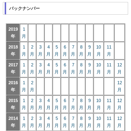
バックナンバー
2019
1
年
月
2018
1
2
3
4
5
6
7
8
9
10
11
年
月
月
月
月
月
月
月
月
月
月
月
2017
1
2
3
4
5
6
7
8
9
10
11
12
年
月
月
月
月
月
月
月
月
月
月
月
月
2016
1
2
12
年
月
月
月
2015
1
2
3
4
5
6
7
8
9
10
11
12
年
月
月
月
月
月
月
月
月
月
月
月
月
2014
1
2
3
4
5
6
7
8
9
10
11
12
年
月
月
月
月
月
月
月
月
月
月
月
月