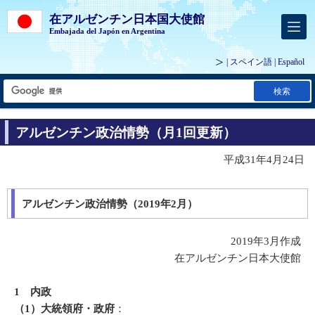
在アルゼンチン日本国大使館
Embajada del Japón en Argentina
| スペイン語 |
Español
検索
アルゼンチン政治情勢（月1回更新）
平成31年4月24日
アルゼンチン政治情勢（2019年2月）
2019年3月作成
在アルゼンチン日本大使館
1 内政
（1）大統領府・政府
：