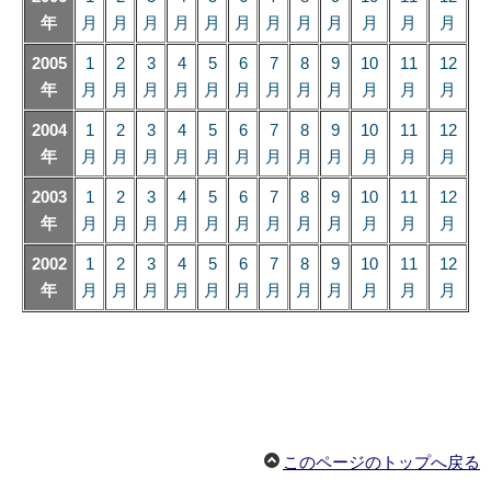
年
月
月
月
月
月
月
月
月
月
月
月
月
2005
1
2
3
4
5
6
7
8
9
10
11
12
年
月
月
月
月
月
月
月
月
月
月
月
月
2004
1
2
3
4
5
6
7
8
9
10
11
12
年
月
月
月
月
月
月
月
月
月
月
月
月
2003
1
2
3
4
5
6
7
8
9
10
11
12
年
月
月
月
月
月
月
月
月
月
月
月
月
2002
1
2
3
4
5
6
7
8
9
10
11
12
年
月
月
月
月
月
月
月
月
月
月
月
月
このページのトップへ戻る