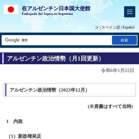
在アルゼンチン日本国大使館
Embajada del Japón en Argentina
| スペイン語 |
Español
検索
アルゼンチン政治情勢（月1回更新）
令和6年1月22日
アルゼンチン政治情勢（2023年12月）
(※
肩書はすべて当時
)
1 内政
（1）
新政権発足