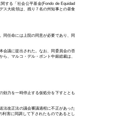
公平基金(Fondo de Equidad
ンデス大統領は、残り７名の州知事との昼食
。同任命には上院の同意が必要であり、同
本会議に提出された。なお、同委員会の否
から、マルコ・デル・ポント中銀総裁は、
。
の効力を一時停止する仮処分を下すととも
送法改正法の議会審議過程に不正があった
の利害に同調して下されたものであるとし