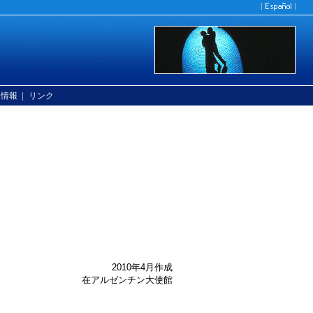
|
ン情報
リンク
2010年4月作成
在アルゼンチン大使館