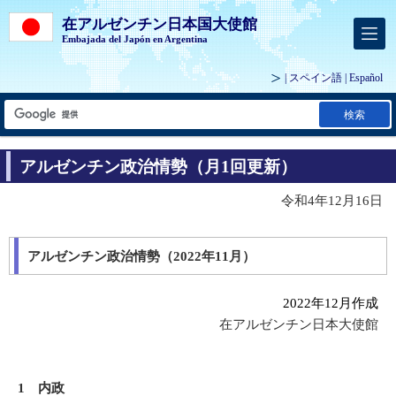
在アルゼンチン日本国大使館
Embajada del Japón en Argentina
| スペイン語 |
Español
検索
アルゼンチン政治情勢（月1回更新）
令和4年12月16日
アルゼンチン政治情勢（2022年11月）
2022年12月作成
在アルゼンチン日本大使館
1 内政