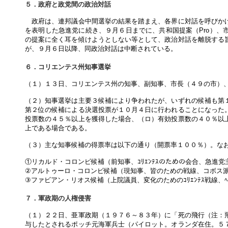
５．政府と政党間の政治対話
政府は、連邦議会中間選挙の結果を踏まえ、各界に対話を呼びかけ
を表明した急進党に続き、９月６日までに、共和国提案（Pro）、
の提案に全く耳を傾けようとしない等として、政治対話を離脱する
が、９月６日以降、同政治対話は中断されている。
６．コリエンテス州知事選挙
（１）１３日、コリエンテス州の知事、副知事、市長（４９の市）
（２）知事選挙は主要３候補により争われたが、いずれの候補も第
第２位の候補による決選投票が１０月４日に行われることになった
投票数の４５％以上を獲得した場合、（ロ）有効投票数の４０％以
上である場合である。
（３）主な知事候補の得票率は以下の通り（開票率１００％）。な
①リカルド・コロンビ候補（前知事、ｺﾘｴﾝﾃｽのための会合、急進党主
②アルトゥーロ・コロンビ候補（現知事、皆のための戦線、コボス
③ファビアン・リオス候補（上院議員、変化のためのｺﾘｴﾝﾃｽ戦線、ﾍﾟﾛﾝ
７．軍政期の人権侵害
（１）２２日、亜軍政期（１９７６～８３年）に「死の飛行（注：
与したとされるポッチ元海軍兵士（パイロット。オランダ在住。５