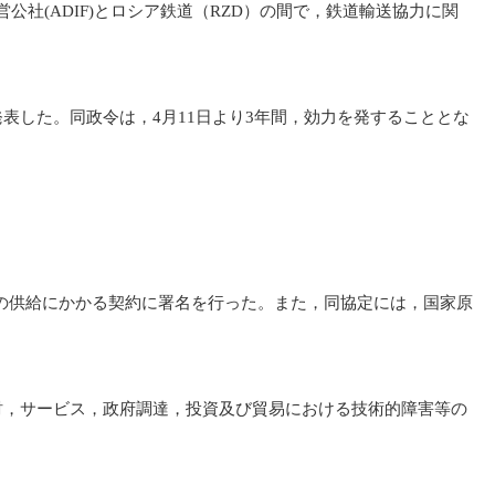
社(ADIF)とロシア鉄道（RZD）の間で，鉄道輸送協力に関
表した。同政令は，4月11日より3年間，効力を発することとな
子炉の供給にかかる契約に署名を行った。また，同協定には，国家原
財，サービス，政府調達，投資及び貿易における技術的障害等の