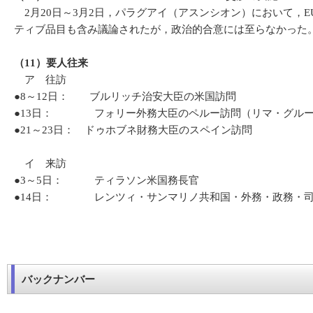
2月20日～3月2日，パラグアイ（アスンシオン）において，
ティブ品目も含み議論されたが，政治的合意には至らなかった
（11）要人往来
ア 往訪
●8～12日： ブルリッチ治安大臣の米国訪問
●13日： フォリー外務大臣のペルー訪問（リマ・グルー
●21～23日： ドゥホブネ財務大臣のスペイン訪問
イ 来訪
●3～5日： ティラソン米国務長官
●14日： レンツィ・サンマリノ共和国・外務・政務・司
バックナンバー