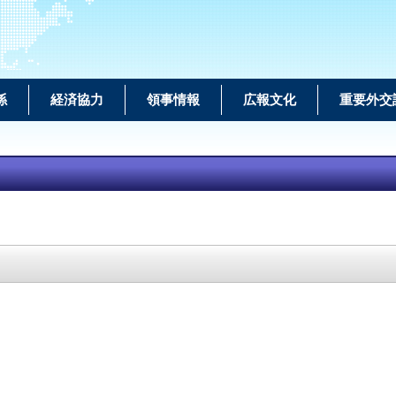
係
経済協力
領事情報
広報文化
重要外交