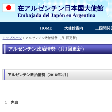
在アルゼンチン日本国大使館
Embajada del Japón en Argentina
HOME
大使館案内
二国間関
トップページ
> アルゼンチン政治情勢（月1回更新）
アルゼンチン政治情勢（月1回更新）
アルゼンチン政治情勢（2018年2月）
1 内政