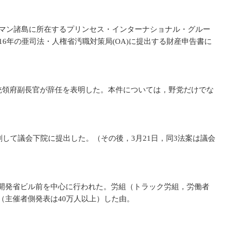
ケイマン諸島に所在するプリンセス・インターナショナル・グルー
6年の亜司法・人権省汚職対策局(OA)に提出する財産申告書に
統領府副長官が辞任を表明した。本件については，野党だけでな
して議会下院に提出した。（その後，3月21日，同3法案は議会
開発省ビル前を中心に行われた。労組（トラック労組，労働者
（主催者側発表は40万人以上）した由。