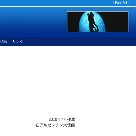
|
ン情報
リンク
2010年7月作成
在アルゼンチン大使館