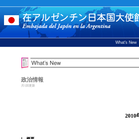
What's New
政治情報
月1回更新
20
Ⅰ 概要