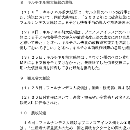
８ キルチネル前大統領の遊説
（１）８日，キルチネル前大統領は，サルタ州のペロン党行事
た。演説において，同前大統領は，「２００２年には破産状態
フェルナンデス大統領による子ども扶養手当の導入や放送法改正
（２）９日，キルチネル前大統領は，ブエノスアイレス州のペ
領による子ども扶養手当の導入や放送法改正法の成立に再び言
と導いて来た」と述べ，キルチネル夫妻の政権運営能力を強調
憶しておいてほしい」と述べ，キルチネル前政権以降の急速な経
（３）２５日，キルチネル前大統領は，ネウケン州のペロン党
ＭＦによる支援を全く受けなかった。先般終了した債券交換に
用いた債務返済を拒否してきた野党を批判した。
９ 観光省の創設
（１）２８日，フェルナンデス大統領は，産業・観光省に属する
（２）３０日付官報において，産業・観光省が産業省と改名さ
観光大臣に任命された。
１０ 農牧関連
１６日，フェルナンデス大統領はブエノスアイレス州カルエ市
は，「生産者の収益拡大のため，国と農牧セクターとの間の協