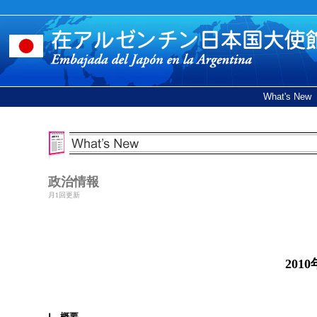
What's New
政治情報
月1回更新
20
Ⅰ 概要