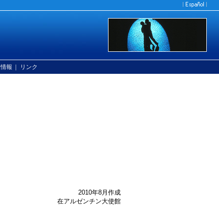
|
ン情報
リンク
2010年8月作成
在アルゼンチン大使館