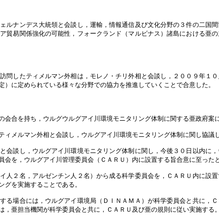
ェルナンデス大統領と会談し，運輸，情報通信及び文化分野の３件の二国間
リア貿易関係強化の可能性，フォークランド（マルビナス）諸島における亜の
訪問したティメルマン外相は，モレノ・チリ外相と会談し，２００９年１０
定）に定められている様々な分野での協力を推進していくことで合意した。
の会合を持ち，ウルグウルグアイ川環境モニタリング体制に関する亜政府案
ティメルマン外相と会談し，ウルグアイ川環境モニタリング体制に関し協議
領と会談し，ウルグアイ川環境モニタリング体制に関し，今後３０日以内に，
員会を，ウルグアイ川管理委員会（ＣＡＲＵ）内に設置する旨合意に至った
アイ人２名，アルゼンチン人２名）から成る科学委員会を，ＣＡＲＵ内に設置
ングを実施することである。
施する場合には，ウルグアイ環境局（ＤＩＮＡＭＡ）が科学委員会と共に，Ｃ
は，亜担当機関が科学委員会と共に，ＣＡＲＵ及び亜の規則に従い実施する