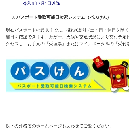
令和8年7月1日以降
パスポート受取可能日検索システム（パスけん）
現在パスポートの受取までに、概ね4週間（土・日・休日を除
能日を確認できます。万が一、天候や交通状況により交付予定
クセスし、お手元の「受理票」またはマイナポータルの「受付
以下の外務省のホームページもあわせてご覧ください。