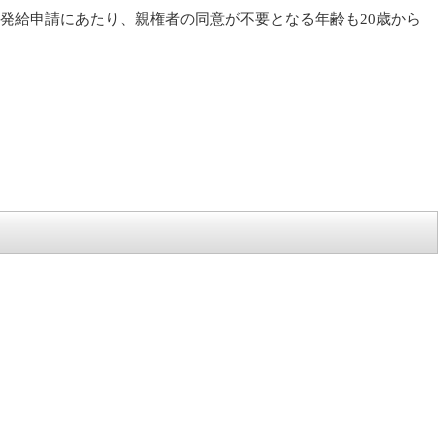
券の発給申請にあたり、親権者の同意が不要となる年齢も20歳から