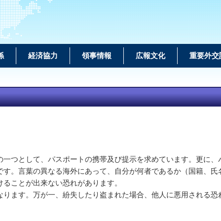
係
経済協力
領事情報
広報文化
重要外交
一つとして、パスポートの携帯及び提示を求めています。更に、
です。言葉の異なる海外にあって、自分が何者であるか（国籍、氏
受けることが出来ない恐れがあります。
ります。万が一、紛失したり盗まれた場合、他人に悪用される恐