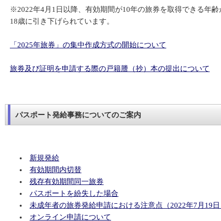
※2022年4月1日以降、有効期間が10年の旅券を取得できる
18歳に引き下げられています。
「2025年旅券」の集中作成方式の開始について
旅券及び証明を申請する際の戸籍謄（抄）本の提出について
パスポート発給事務についてのご案内
新規発給
有効期間内切替
残存有効期間同一旅券
パスポートを紛失した場合
未成年者の旅券発給申請における注意点（2022年7月19日
オンライン申請について