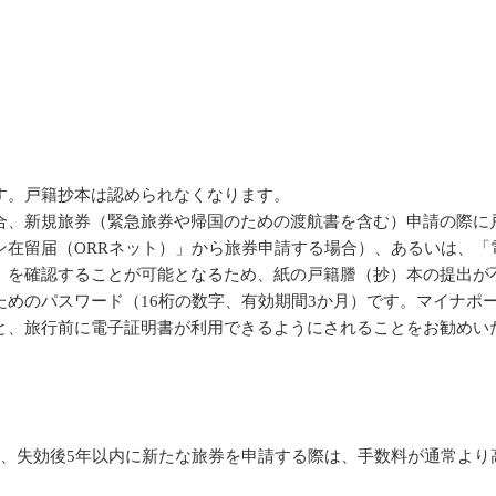
す。戸籍抄本は認められなくなります。
合、新規旅券（緊急旅券や帰国のための渡航書を含む）申請の際に
ン在留届（ORRネット）」から旅券申請する場合）、あるいは、「
）を確認することが可能となるため、紙の戸籍謄（抄）本の提出が
ためのパスワード（16桁の数字、有効期間3か月）です。マイナポ
、旅行前に電子証明書が利用できるようにされることをお勧めい
合、失効後5年以内に新たな旅券を申請する際は、手数料が通常より