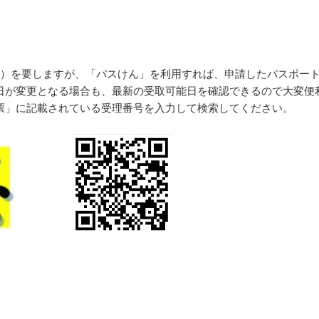
く）を要しますが、「パスけん」を利用すれば、申請したパスポー
日が変更となる場合も、最新の受取可能日を確認できるので大変便
票」に記載されている受理番号を入力して検索してください。