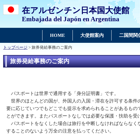
在アルゼンチン日本国大使館
Embajada del Japón en Argentina
HOME
大使館案内
二国間関
トップページ
> 旅券発給事務のご案内
旅券発給事務のご案内
パスポートは世界で通用する「身分証明書」です。
世界のほとんどの国が、外国人の入国・滞在を許可する条件の
要に応じていつでもどこでも提示を求められることがあるもの
とができます。またパスポートなしでは必要な保護・扶助を
パスポートをなくした場合は旅行を中断しなければならなくな
することのないよう万全の注意を払ってください。