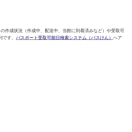
トの作成状況（作成中、配送中、当館に到着済みなど）や受取可
利です。
パスポート受取可能日検索システム（パスけん）
へア