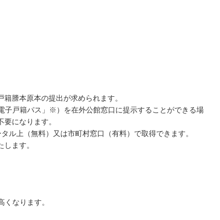
戸籍謄本原本の提出が求められます。
電子戸籍パス」※）を在外公館窓口に提示することができる場
不要になります。
ータル上（無料）又は市町村窓口（有料）で取得できます。
たします。
高くなります。