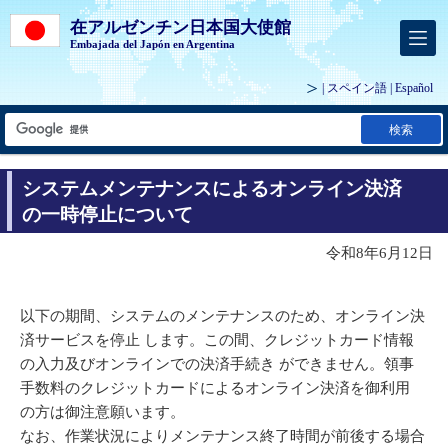
在アルゼンチン日本国大使館
Embajada del Japón en Argentina
| スペイン語 |
Español
検索
システムメンテナンスによるオンライン決済
の一時停止について
令和8年6月12日
以下の期間、システムのメンテナンスのため、オンライン決
済サービスを停止 します。この間、クレジットカード情報
の入力及びオンラインでの決済手続き ができません。領事
手数料のクレジットカードによるオンライン決済を御利用
の方は御注意願います。
なお、作業状況によりメンテナンス終了時間が前後する場合