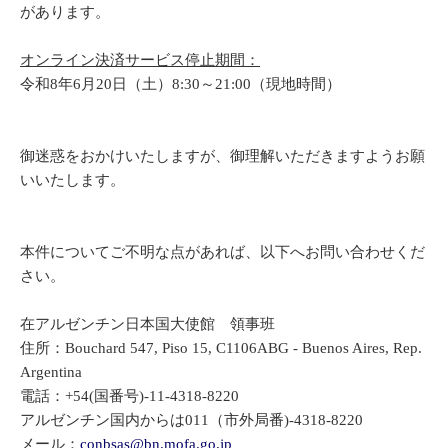
があります。
オンライン決済サービス停止期間：
令和8年6月20日（土）8:30～21:00（
現地
時間）
御迷惑をおかけいたしますが、御理解いただきますようお願
いいたします。
本件についてご不明な点があれば、以下へお問い合わせくだ
さい。
在アルゼンチン日本国大使館 領事班
住所：Bouchard 547, Piso 15, C1106ABG - Buenos Aires, Rep.
Argentina
電話：
+54(国番号)-11-4318-8220
アルゼンチン国内からは011（市外局番)-4318-8220
メール：
conbsas@bn.mofa.go.jp