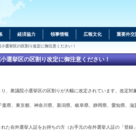
係
経済協力
領事情報
広報文化
重要外交
院小選挙区の区割り改定に御注意ください！
院小選挙区の区割り改定に御注意ください！
により、衆議院小選挙区の区割りが大幅に改定されています。改定対象
千葉県、東京都、神奈川県、新潟県、岐阜県、静岡県、愛知県、滋
された在外選挙人証をお持ちの方（お手元の在外選挙人証の「登録