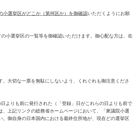
の小選挙区がどこか（第何区か）を御確認
いただくようにお願
ての小選挙区の一覧等を御確認いただけます。御心配な方は、在
す。大切な一票を無駄にしないよう、くれぐれも御注意くださ
れらの日よりも前に発行された（「登録」日がこれらの日よりも前で
は、上記リンクの総務省ホームページにおいて、「衆議院小選
い。御自身の日本国内における最終住所地が、現在どの選挙区