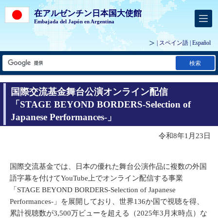
在アルゼンチン日本国大使館
Embajada del Japón en Argentina
| スペイン語 |
Español
検索
国際交流基金舞台公演オンライン配信
「STAGE BEYOND BORDERS-Selection of
Japanese Performances-」
令和8年1月23日
国際交流基金では、日本の優れた舞台公演作品に複数の外国
語字幕を付けてYouTube上でオンライン配信する事業
「STAGE BEYOND BORDERS-Selection of Japanese
Performances-」を展開しており、世界136か国で視聴を得、
累計視聴数が3,500万ビューを超える（2025年3月末時点）な