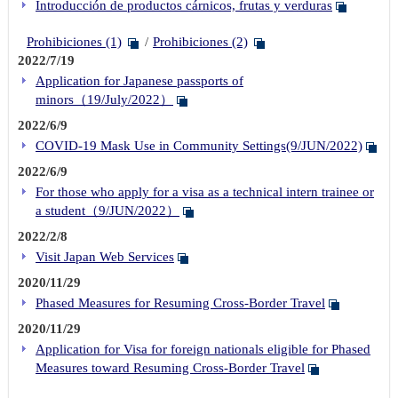
Introducción de productos cárnicos, frutas y verduras
Prohibiciones (1)
Prohibiciones (2)
2022/7/19
Application for Japanese passports of
minors（19/July/2022）
2022/6/9
COVID-19 Mask Use in Community Settings(9/JUN/2022)
2022/6/9
For those who apply for a visa as a technical intern trainee or
a student（9/JUN/2022）
2022/2/8
Visit Japan Web Services
2020/11/29
Phased Measures for Resuming Cross-Border Travel
2020/11/29
Application for Visa for foreign nationals eligible for Phased
Measures toward Resuming Cross-Border Travel