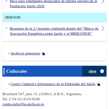
Beca para estudiantes destacados de idioma japonés de la
Fundación Japón 2026
2026/3/26
Resumen de la 2.ª reunión celebrada dentro del “Marco de
Asociación Estratégica entre Japón y el MERCOSUR”
Archivos anteriores
Culturales
close
Centro Cultural e Informativo de la Embajada del Japón
Bouchard 547, piso 15, (1106) C.A.B.A., Argentina.
Tel. (+54-11) 4318-8240
centro-info@bn.mofa.go.jp