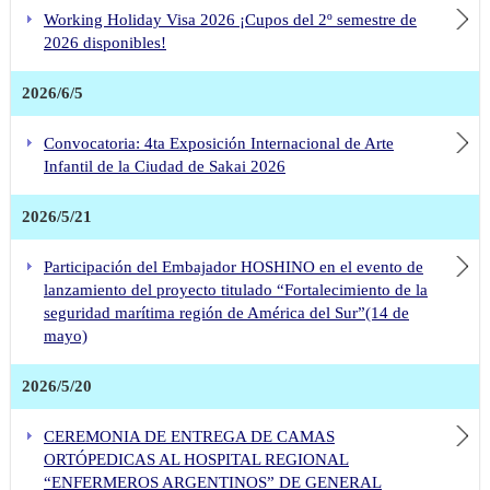
Working Holiday Visa 2026 ¡Cupos del 2º semestre de
2026 disponibles!
2026/6/5
Convocatoria: 4ta Exposición Internacional de Arte
Infantil de la Ciudad de Sakai 2026
2026/5/21
Participación del Embajador HOSHINO en el evento de
lanzamiento del proyecto titulado “Fortalecimiento de la
seguridad marítima región de América del Sur”(14 de
mayo)
2026/5/20
CEREMONIA DE ENTREGA DE CAMAS
ORTÓPEDICAS AL HOSPITAL REGIONAL
“ENFERMEROS ARGENTINOS” DE GENERAL